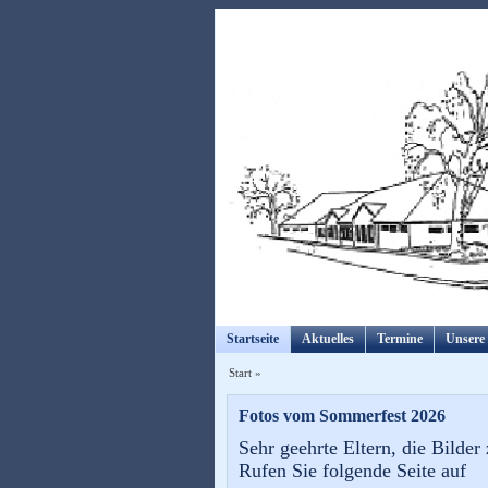
Startseite
Aktuelles
Termine
Unsere 
Start
»
Fotos vom Sommerfest 2026
Sehr geehrte Eltern, die Bilde
Rufen Sie folgende Seite auf