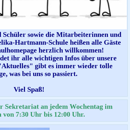
 Schüler sowie die Mitarbeiterinnen und
elika-Hartmann-Schule heißen alle Gäste
hulhomepage herzlich willkommen!
ndet ihr alle wichtigen Infos über unsere
Aktuelles" gibt es immer wieder tolle
ge, was bei uns so passiert.
Viel Spaß!
er Sekretariat an jedem Wochentag im
 von 7:30 Uhr bis 12:00 Uhr.