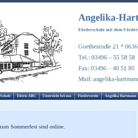
Schule
Eltern-ABC
Unterricht bei uns
Förderverein
Angelika Hartmann
r zum Sommerfest sind online.