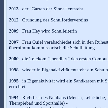
2013
der "Garten der Sinne" entsteht
2012
Gründung des Schulfördervereins
2009
Frau Hey wird Schulleiterin
2007
Frau Quiel verabschiedet sich in den Ruhes
übernimmt kommissarisch die Schulleitung
2000
die Telekom "spendiert" den ersten Compu
1998
wieder in Eigenaktivität entsteht ein Schu
1995
in Eigenaktivität wird ein Sandkasten mit 
errichtet
1994
Richtfest des Neubaus (Mensa, Lehrküche,
Therapiebad und Sporthalle) -